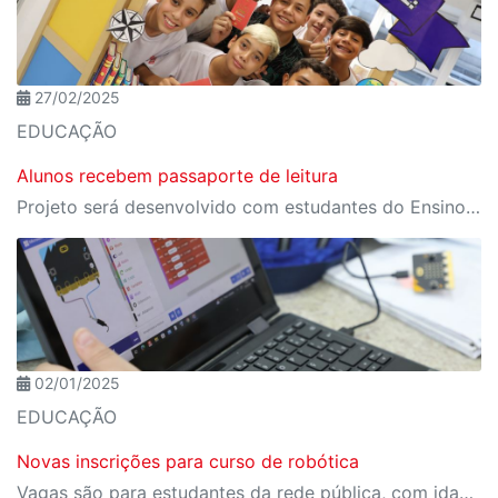
27/02/2025
EDUCAÇÃO
Alunos recebem passaporte de leitura
Projeto será desenvolvido com estudantes do Ensino Fundamental I ao Ensino Médio
02/01/2025
EDUCAÇÃO
Novas inscrições para curso de robótica
Vagas são para estudantes da rede pública, com idade entre 8 e 15 anos