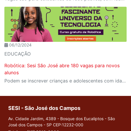
06/12/2024
EDUCAÇÃO
Robótica: Sesi São José abre 180 vagas para novos
alunos
Podem se inscrever crianças e adolescentes com idade entre 8 e 15 anos, estudantes da rede pública
SESI - São José dos Campos
Av. Cidade Jardim, 4389 - Bosque dos Eucaliptos - São
José dos Campos - SP
CEP:12232-000