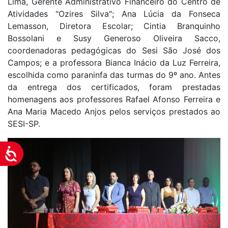
Lima, Gerente Administrativo Financeiro do Centro de
Atividades "Ozires Silva"; Ana Lúcia da Fonseca
Lemasson, Diretora Escolar; Cintia Branquinho
Bossolani e Susy Generoso Oliveira Sacco,
coordenadoras pedagógicas do Sesi São José dos
Campos; e a professora Bianca Inácio da Luz Ferreira,
escolhida como paraninfa das turmas do 9º ano. Antes
da entrega dos certificados, foram prestadas
homenagens aos professores Rafael Afonso Ferreira e
Ana Maria Macedo Anjos pelos serviços prestados ao
SESI-SP.
Acessibilidade