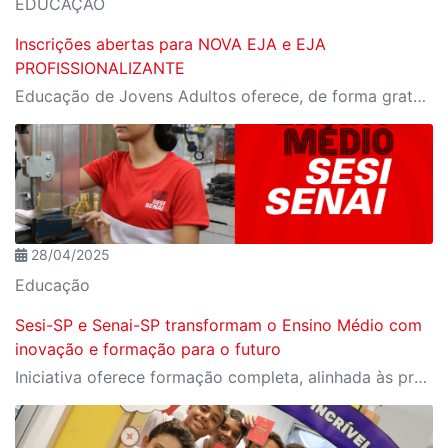
EDUCAÇÃO
Inscrições abertas para NOVA EJA e EJA
PROFISSIONALIZANTE
Educação de Jovens Adultos oferece, de forma gratuita, oportunidade de conclusão da Educação Básica e de Certificação Profissional
28/04/2025
Educação
Sesi-SP e Senai-SP transformam o Ensino Médio com
inovação e formação para o futuro
Iniciativa oferece formação completa, alinhada às profissões do futuro e aos desafios da nova indústria.