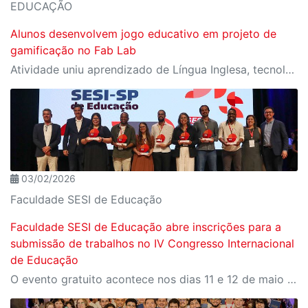
EDUCAÇÃO
Alunos desenvolvem jogo educativo em projeto de
gamificação no Fab Lab
Atividade uniu aprendizado de Língua Inglesa, tecnologia e impressão 3D
03/02/2026
Faculdade SESI de Educação
Faculdade SESI de Educação abre inscrições para a
submissão de trabalhos no IV Congresso Internacional
de Educação
O evento gratuito acontece nos dias 11 e 12 de maio e reunirá especialistas em torno do tema “Educação que Transforma”. As vagas para participação presencial são limitadas, e a submissão de trabalhos pode ser feita até 31 de março