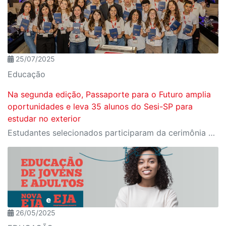
25/07/2025
Educação
Na segunda edição, Passaporte para o Futuro amplia
oportunidades e leva 35 alunos do Sesi-SP para
estudar no exterior
Estudantes selecionados participaram da cerimônia oficial de entrega do passaporte, realizada no Espaço Nobre da Fiesp, em São Paulo
26/05/2025