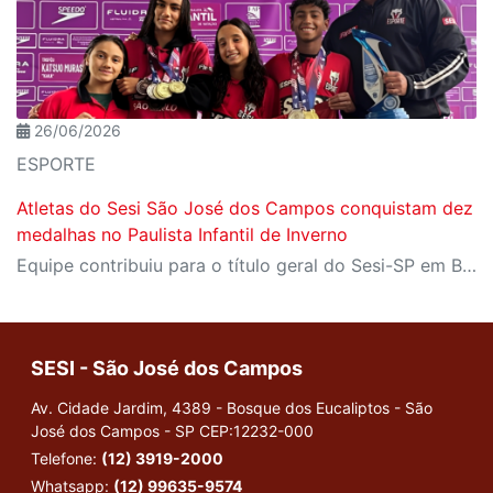
26/06/2026
ESPORTE
Atletas do Sesi São José dos Campos conquistam dez
medalhas no Paulista Infantil de Inverno
Equipe contribuiu para o título geral do Sesi-SP em Bauru
SESI - São José dos Campos
Av. Cidade Jardim, 4389 - Bosque dos Eucaliptos - São
José dos Campos - SP
CEP:12232-000
Telefone:
(12) 3919-2000
Whatsapp:
(12) 99635-9574