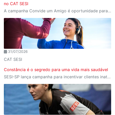
no CAT SESI
A campanha Convide um Amigo é oportunidade para reunir amigos para aproveitar juntos toda estrutura da unidade SESI-SP mais próxima. Os benefícios para clientes e convidados estão no regulamento.
31/07/2026
CAT SESI
Constância é o segredo para uma vida mais saudável
SESI-SP lança campanha para incentivar clientes inativos a retomarem a prática de atividades físicas, esporte e lazer com benefícios exclusivos