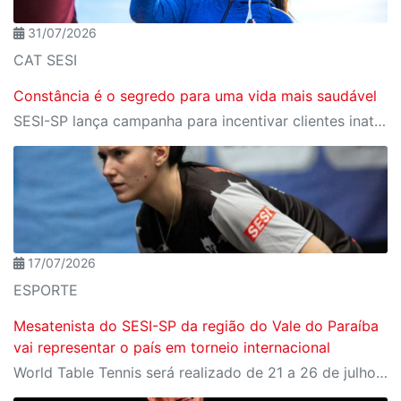
31/07/2026
CAT SESI
Constância é o segredo para uma vida mais saudável
SESI-SP lança campanha para incentivar clientes inativos a retomarem a prática de atividades físicas, esporte e lazer com benefícios exclusivos
17/07/2026
ESPORTE
Mesatenista do SESI-SP da região do Vale do Paraíba
vai representar o país em torneio internacional
World Table Tennis será realizado de 21 a 26 de julho, em São José dos Campos