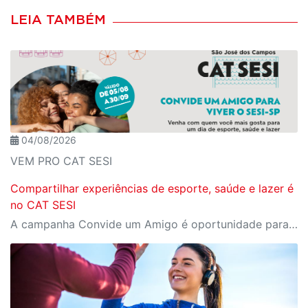
LEIA TAMBÉM
04/08/2026
VEM PRO CAT SESI
Compartilhar experiências de esporte, saúde e lazer é
no CAT SESI
A campanha Convide um Amigo é oportunidade para reunir amigos para aproveitar juntos toda estrutura da unidade SESI-SP mais próxima. Os benefícios para clientes e convidados estão no regulamento.