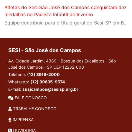
Atletas do Sesi São José dos Campos conquistam dez
medalhas no Paulista Infantil de Inverno
Equipe contribuiu para o título geral do Sesi-SP em Bauru
SESI - São José dos Campos
Av. Cidade Jardim, 4389 - Bosque dos Eucaliptos - São
José dos Campos - SP
CEP:12232-000
Telefone:
(12) 3919-2000
Whatsapp:
(12) 99635-9574
E-mail:
susjcampos@sesisp.org.br
FALE CONOSCO
TRABALHE CONOSCO
IMPRENSA
OUVIDORIA