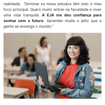
realidade.
Terminar os meus estudos
têm
sido o meu
foco principal.
Q
uero muito entrar na faculdade
e viver
uma vida tranquila.
A EJA me deu confiança para
sonhar com o futuro.
Aprender muda o jeito que a
gente se enxerga
o mundo
.
”