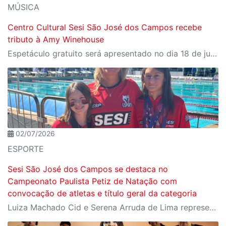
MÚSICA
Centro Cultural Sesi São José dos Campos recebe
tributo à Amy Winehouse
Espetáculo gratuito será apresentado no dia 18 de julho, às 20h, no teatro da unidade
02/07/2026
ESPORTE
Sesi São José dos Campos se destaca no
Campeonato Paulista Petiz de Natação com
convocação de atletas e título geral da categoria
Luiza Machado Cid e Serena Arruda de Lima representaram a unidade joseense na competição estadual que reuniu os principais nomes da categoria Petiz