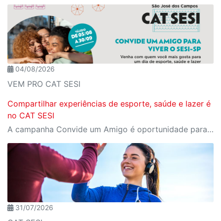
04/08/2026
VEM PRO CAT SESI
Compartilhar experiências de esporte, saúde e lazer é
no CAT SESI
A campanha Convide um Amigo é oportunidade para reunir amigos para aproveitar juntos toda estrutura da unidade SESI-SP mais próxima. Os benefícios para clientes e convidados estão no regulamento.
31/07/2026