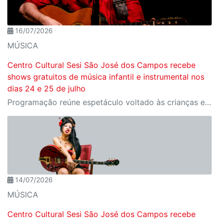
16/07/2026
MÚSICA
Centro Cultural Sesi São José dos Campos recebe
shows gratuitos de música infantil e instrumental nos
dias 24 e 25 de julho
Programação reúne espetáculo voltado às crianças e homenagem a um dos grandes nomes do violão brasileiro
14/07/2026
MÚSICA
Centro Cultural Sesi São José dos Campos recebe