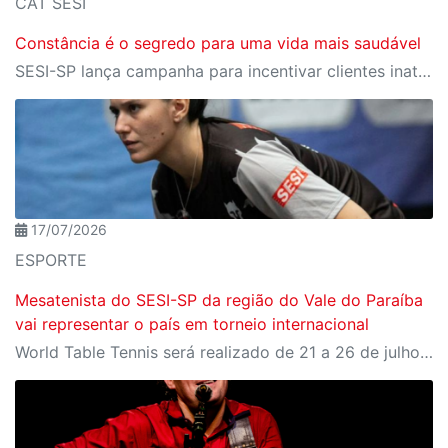
CAT SESI
Constância é o segredo para uma vida mais saudável
SESI-SP lança campanha para incentivar clientes inativos a retomarem a prática de atividades físicas, esporte e lazer com benefícios exclusivos
17/07/2026
ESPORTE
Mesatenista do SESI-SP da região do Vale do Paraíba
vai representar o país em torneio internacional
World Table Tennis será realizado de 21 a 26 de julho, em São José dos Campos