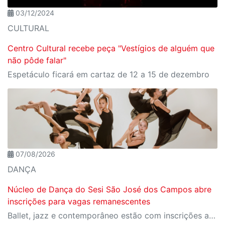
03/12/2024
CULTURAL
Centro Cultural recebe peça "Vestígios de alguém que
não pôde falar"
Espetáculo ficará em cartaz de 12 a 15 de dezembro
07/08/2026
DANÇA
Núcleo de Dança do Sesi São José dos Campos abre
inscrições para vagas remanescentes
Ballet, jazz e contemporâneo estão com inscrições abertas até 28 de agosto para novos alunos, vagas limitadas