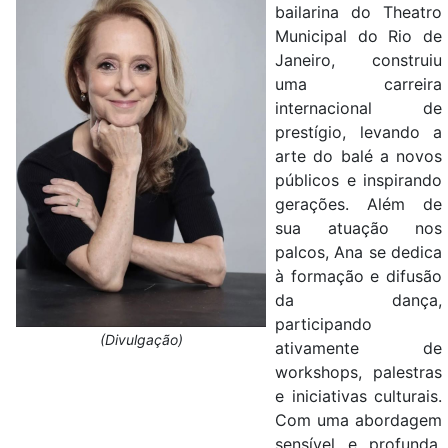
bailarina do Theatro
Municipal do Rio de
Janeiro, construiu
uma carreira
internacional de
prestígio, levando a
arte do balé a novos
públicos e inspirando
gerações. Além de
sua atuação nos
palcos, Ana se dedica
à formação e difusão
da dança,
participando
(Divulgação)
ativamente de
workshops, palestras
e iniciativas culturais.
Com uma abordagem
sensível e profunda,