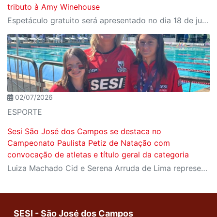
tributo à Amy Winehouse
Espetáculo gratuito será apresentado no dia 18 de julho, às 20h, no teatro da unidade
02/07/2026
ESPORTE
Sesi São José dos Campos se destaca no
Campeonato Paulista Petiz de Natação com
convocação de atletas e título geral da categoria
Luiza Machado Cid e Serena Arruda de Lima representaram a unidade joseense na competição estadual que reuniu os principais nomes da categoria Petiz
SESI - São José dos Campos