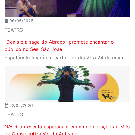
06/05/2026
TEATRO
“Denis e a saga do Abraço" promete encantar o
público no Sesi São José
Espetáculo ficará em cartaz do dia 21 a 24 de maio
22/04/2026
TEATRO
NAC+ apresenta espetáculo em comemoração ao Mês
de Conscientização do Autismo