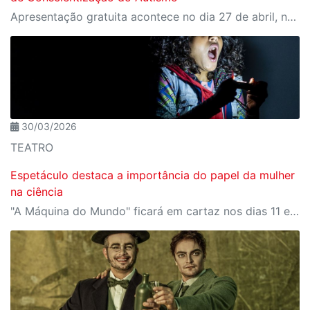
Apresentação gratuita acontece no dia 27 de abril, no Centro Cultural Sesi São José dos Campos
30/03/2026
TEATRO
Espetáculo destaca a importância do papel da mulher
na ciência
"A Máquina do Mundo" ficará em cartaz nos dias 11 e 12, no Centro Cultural