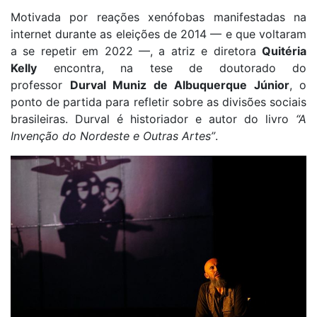
Motivada por reações xenófobas manifestadas na
internet durante as eleições de 2014 — e que voltaram
a se repetir em 2022 —, a atriz e diretora
Quitéria
Kelly
encontra, na tese de doutorado do
professor
Durval Muniz de Albuquerque Júnior
, o
ponto de partida para refletir sobre as divisões sociais
brasileiras. Durval é historiador e autor do livro
“A
Invenção do Nordeste e Outras Artes”
.