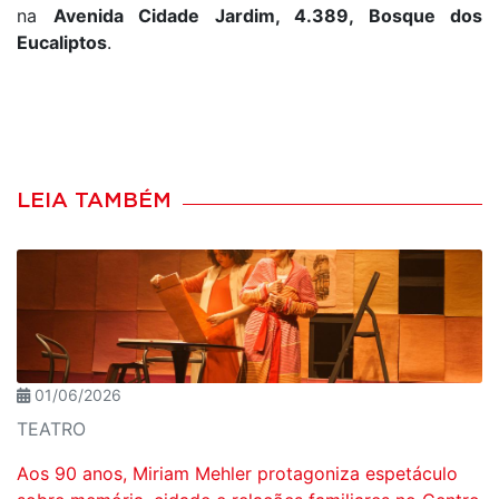
na
Avenida Cidade Jardim, 4.389, Bosque dos
Eucaliptos
.
LEIA TAMBÉM
01/06/2026
TEATRO
Aos 90 anos, Miriam Mehler protagoniza espetáculo