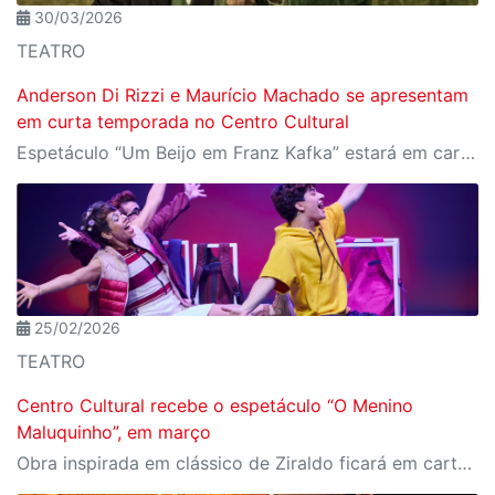
30/03/2026
TEATRO
Anderson Di Rizzi e Maurício Machado se apresentam
em curta temporada no Centro Cultural
Espetáculo “Um Beijo em Franz Kafka” estará em cartaz entre os dias 16 e 19 de abril
25/02/2026
TEATRO
Centro Cultural recebe o espetáculo “O Menino
Maluquinho”, em março
Obra inspirada em clássico de Ziraldo ficará em cartaz entre os dias 13 e 22 de março