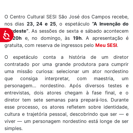
O Centro Cultural SESI São José dos Campos recebe,
nos dias
23, 24 e 25
, o espetáculo
“A Invenção do
Nordeste”
. As sessões de sexta e sábado acontecem
Acessibilidade
às
20h
e, no domingo, às
19h
. A apresentação é
gratuita, com reserva de ingressos pelo
Meu SESI
.
O espetáculo conta a história de um diretor
contratado por uma grande produtora para cumprir
uma missão curiosa: selecionar um ator nordestino
que consiga interpretar, com maestria, um
personagem… nordestino. Após diversos testes e
entrevistas, dois atores chegam à fase final, e o
diretor tem sete semanas para prepará-los. Durante
esse processo, os atores refletem sobre identidade,
cultura e trajetória pessoal, descobrindo que ser — e
viver — um personagem nordestino está longe de ser
simples.