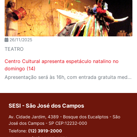
26/11/2025
TEATRO
Centro Cultural apresenta espetáculo natalino no
domingo (14)
Apresentação será às 16h, com entrada gratuita mediante reserva
SESI - São José dos Campos
Av. Cidade Jardim, 4389 - Bosque dos Eucaliptos - São
José dos Campos - SP
CEP:12232-000
Telefone:
(12) 3919-2000