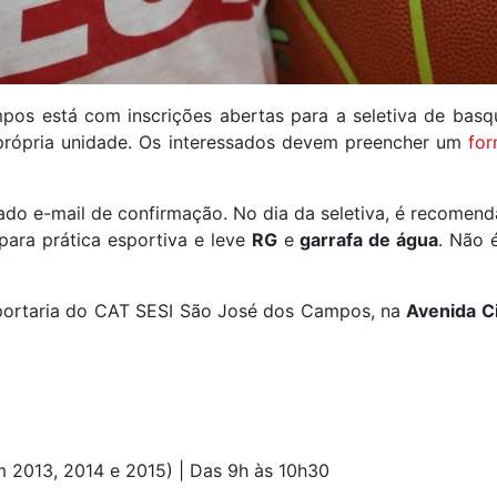
os está com inscrições abertas para a seletiva de basq
 própria unidade. Os interessados devem preencher um
for
ado e-mail de confirmação. No dia da seletiva, é recomend
 para prática esportiva e leve
RG
e
garrafa de água
. Não 
 portaria do CAT SESI São José dos Campos, na
Avenida C
 2013, 2014 e 2015) | Das 9h às 10h30