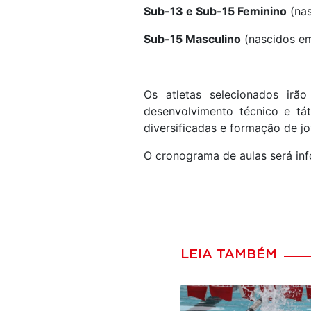
Sub-13 e Sub-15 Feminino
(nas
Sub-15 Masculino
(nascidos em
Os atletas selecionados irã
desenvolvimento técnico e tá
diversificadas e formação de j
O cronograma de aulas será in
LEIA TAMBÉM