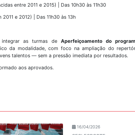
cidas entre 2011 e 2015) | Das 10h30 às 11h30
 2011 e 2012) | Das 11h30 às 13h
o integrar as turmas de
Aperfeiçoamento do program
tico da modalidade, com foco na ampliação do repertóri
ovens talentos — sem a pressão imediata por resultados.
formado aos aprovados.
16/04/2026