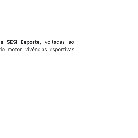
a SESI Esporte
, voltadas ao
o motor, vivências esportivas