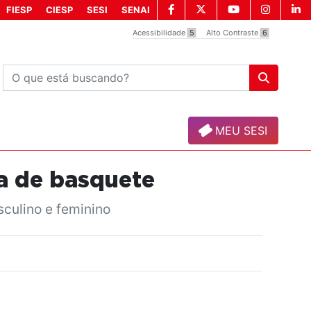
FIESP
CIESP
SESI
SENAI
Acessibilidade
5
Alto Contraste
6
MEU SESI
va de basquete
sculino e feminino