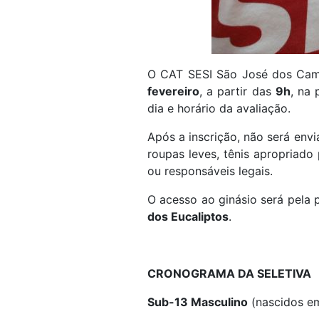
O CAT SESI São José dos Camp
fevereiro
, a partir das
9h
, na
dia e horário da avaliação.
Após a inscrição, não será envi
roupas leves, tênis apropriado
ou responsáveis legais.
O acesso ao ginásio será pela
dos Eucaliptos
.
CRONOGRAMA DA SELETIVA
Sub-13 Masculino
(nascidos em