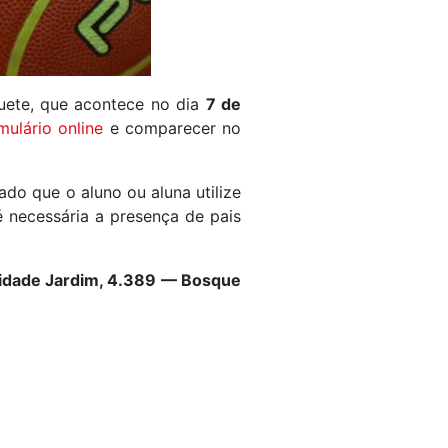
uete, que acontece no dia
7 de
mulário online
e comparecer no
ado que o aluno ou aluna utilize
é necessária a presença de pais
idade Jardim, 4.389 — Bosque