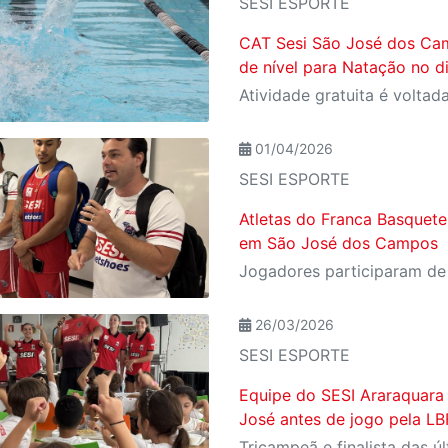
SESI ESPORTE
CAT Sesi São José dos Cam
de nível para Natação no d
01/04/2026
SESI ESPORTE
Atletas do Franca Basquete
em São José dos Campos
26/03/2026
SESI ESPORTE
Equipe do SESI Araraquara 
José antes de jogo pela L