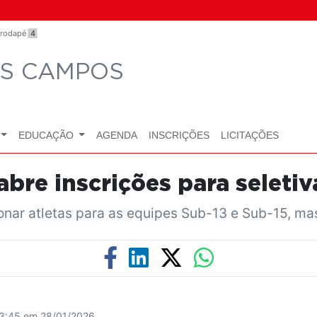
o rodapé
4
OS CAMPOS
EDUCAÇÃO
AGENDA
INSCRIÇÕES
LICITAÇÕES
abre inscrições para seleti
ionar atletas para as equipes Sub-13 e Sub-15, ma
13:45 em 28/01/2026